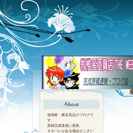
20
漫画家・椎名高志のブログで
す。
原稿完成直後に更新。
ネタバレがある場合がござい