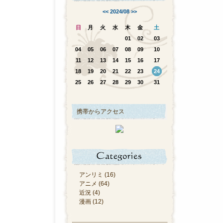
<<
2024/08
>>
日
月
火
水
木
金
土
01
02
03
04
05
06
07
08
09
10
11
12
13
14
15
16
17
18
19
20
21
22
23
24
25
26
27
28
29
30
31
携帯からアクセス
アンリミ (16)
アニメ (64)
近況 (4)
漫画 (12)