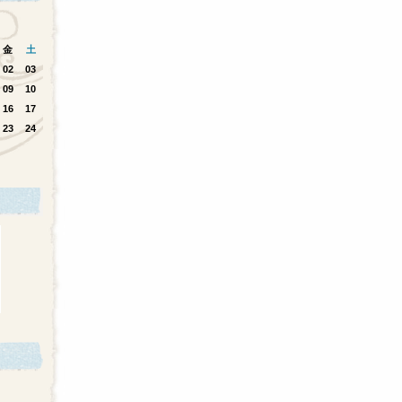
金
土
02
03
09
10
16
17
23
24