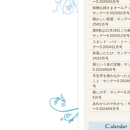
ーS 2025/03月号
桔梗お姉さまオールア
サンデーS 2025/02月号
懐かしい部屋：サンデーS
25/01月号
第8巻は11月18日ごろ
サンデーS 2024/12月号
スタンド・バイ・ミー
デーS 2024/11月号
奈落ふたたび：サンデーS
24/10月号
孫という名の宝物：サ
S 2024/09月号
天生牙を使わなかった
こと：サンデーS 2024/
号
推しの子：サンデーS 20
5月号
あれからのそれから：
ーS 2024/04月号