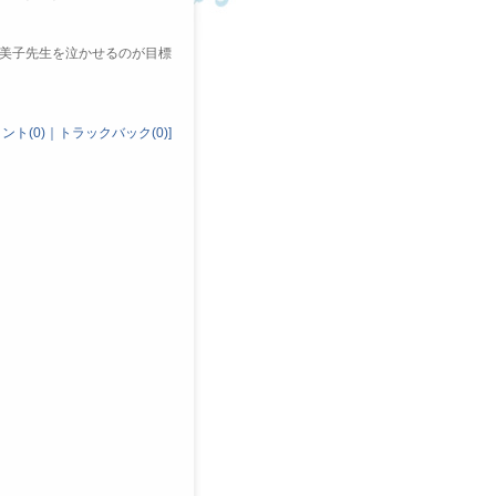
美子先生を泣かせるのが目標
ント(0)
｜
トラックバック(0)
]