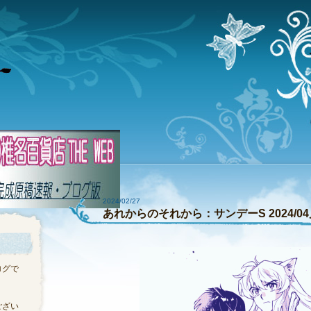
2024/02/27
あれからのそれから：サンデーS 2024/0
ログで
ござい