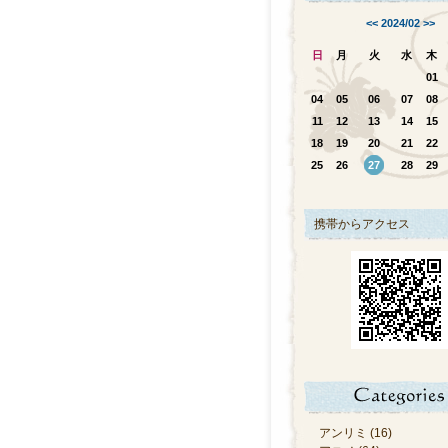
<<
2024/02
>>
日
月
火
水
木
01
04
05
06
07
08
11
12
13
14
15
18
19
20
21
22
25
26
27
28
29
携帯からアクセス
アンリミ (16)