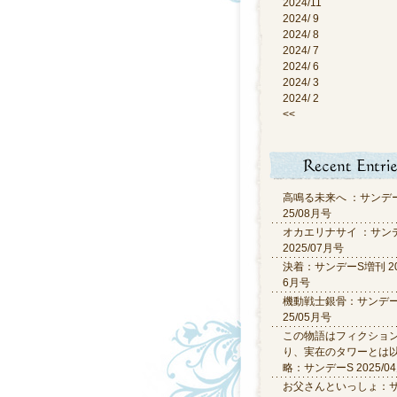
2024/11
2024/ 9
2024/ 8
2024/ 7
2024/ 6
2024/ 3
2024/ 2
<<
高鳴る未来へ ：サンデー
25/08月号
オカエリナサイ ：サン
2025/07月号
決着：サンデーS増刊 20
6月号
機動戦士銀骨：サンデーS
25/05月号
この物語はフィクショ
り、実在のタワーとは
略：サンデーS 2025/0
お父さんといっしょ：