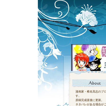
漫画家・椎名高志のブ
す。
原稿完成直後に更新。
ネタバレがある場合が