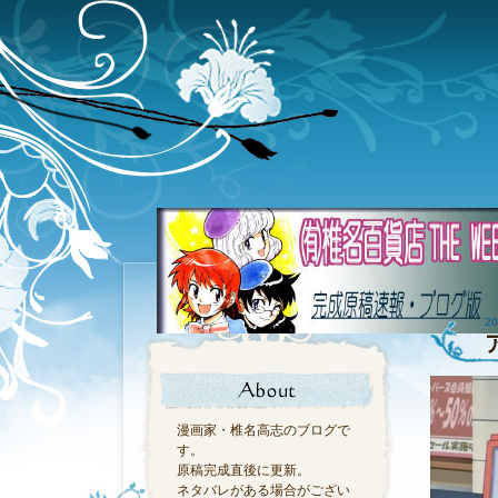
20
漫画家・椎名高志のブログで
す。
原稿完成直後に更新。
ネタバレがある場合がござい