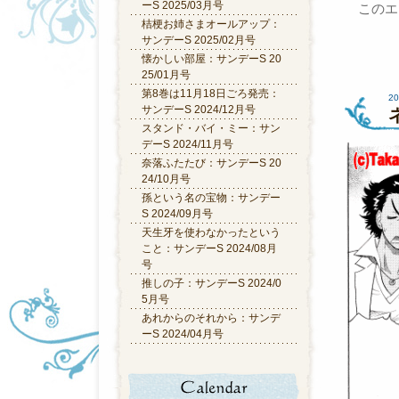
ーS 2025/03月号
このエ
桔梗お姉さまオールアップ：
サンデーS 2025/02月号
懐かしい部屋：サンデーS 20
25/01月号
第8巻は11月18日ごろ発売：
20
サンデーS 2024/12月号
スタンド・バイ・ミー：サン
デーS 2024/11月号
奈落ふたたび：サンデーS 20
24/10月号
孫という名の宝物：サンデー
S 2024/09月号
天生牙を使わなかったという
こと：サンデーS 2024/08月
号
推しの子：サンデーS 2024/0
5月号
あれからのそれから：サンデ
ーS 2024/04月号