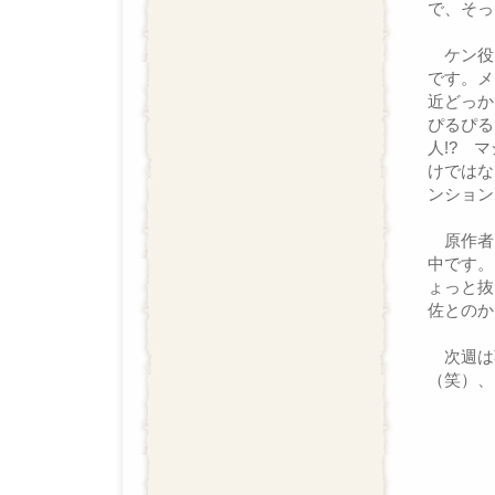
で、そっ
ケン役
です。メ
近どっか
ぴるぴる
人!? 
けではな
ンション
原作者
中です。
ょっと抜
佐とのか
次週は
（笑）、